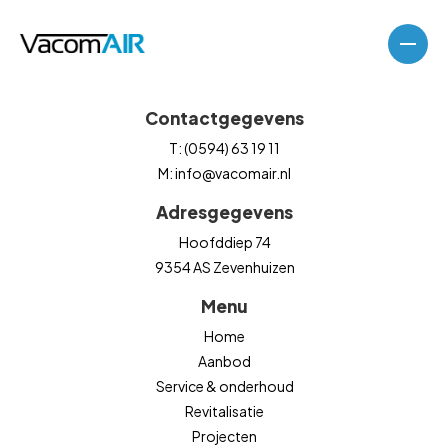
Contactgegevens
T: (0594) 63 19 11
M: info@vacomair.nl
Adresgegevens
Hoofddiep 74
9354 AS Zevenhuizen
Menu
Home
Aanbod
Service & onderhoud
Revitalisatie
Luchtbehandelingskasten
Projecten