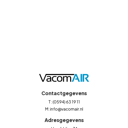
Contactgegevens
T: (0594) 63 19 11
M: info@vacomair.nl
Adresgegevens