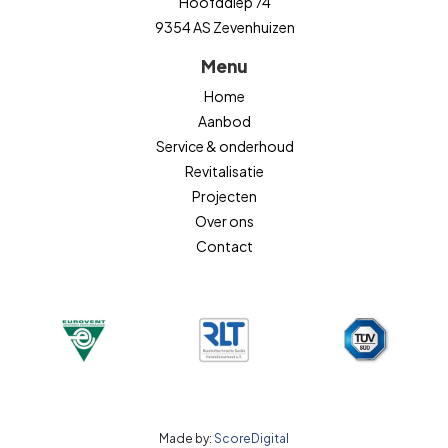
Hoofddiep 74
9354 AS Zevenhuizen
Menu
Home
Aanbod
Service & onderhoud
Revitalisatie
Projecten
Over ons
Contact
Made by:
ScoreDigital