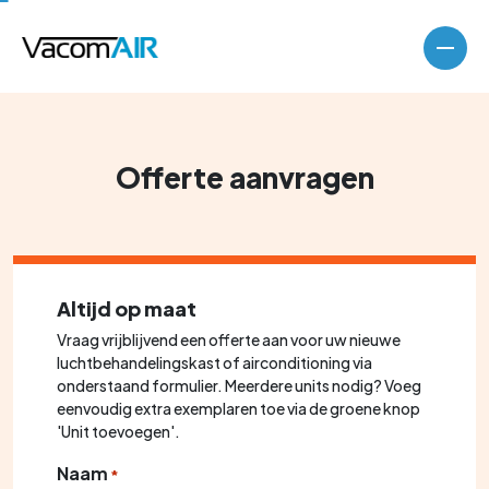
Offerte aanvragen
Altijd op maat
Vraag vrijblijvend een offerte aan voor uw nieuwe
luchtbehandelingskast of airconditioning via
onderstaand formulier. Meerdere units nodig? Voeg
eenvoudig extra exemplaren toe via de groene knop
'Unit toevoegen'.
Luchtbehandelingskasten
Naam
*