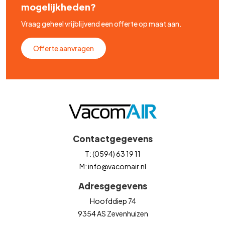
mogelijkheden?
Vraag geheel vrijblijvend een offerte op maat aan.
Offerte aanvragen
Contactgegevens
T: (0594) 63 19 11
M: info@vacomair.nl
Adresgegevens
Hoofddiep 74
9354 AS Zevenhuizen