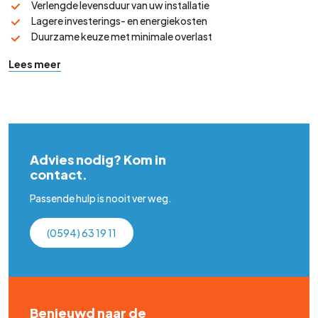
Verlengde levensduur van uw installatie
Lagere investerings- en energiekosten
Duurzame keuze met minimale overlast
Lees meer
Advies nodig? Kom in
contact.
Passende hulp is nooit ver weg.
(0594) 63 19 11
Benieuwd naar de