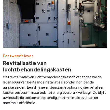
Een tweede leven
Revitalisatie van
luchtbehandelingskasten
Met revitalisatie van luchtbehandelingskasten verlengen we de
levensduur van bestaande installaties, zonder ingrijpende
aanpassingen. Een slimme en duurzame oplossing die niet alleen
kosten bespaart, maar ook het energieverbruik verlaagt. Zo blijft
uw installatie toekomstbestendig, met minimale overlast én
maximale efficiëntie.